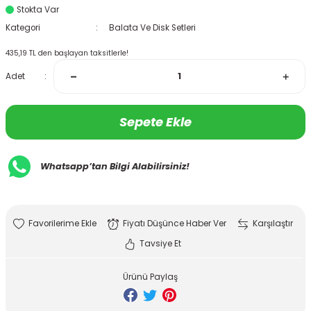
Stokta Var
Kategori
Balata Ve Disk Setleri
435,19 TL den başlayan taksitlerle!
Adet
Sepete Ekle
Whatsapp’tan Bilgi Alabilirsiniz!
Fiyatı Düşünce Haber Ver
Karşılaştır
Tavsiye Et
Ürünü Paylaş