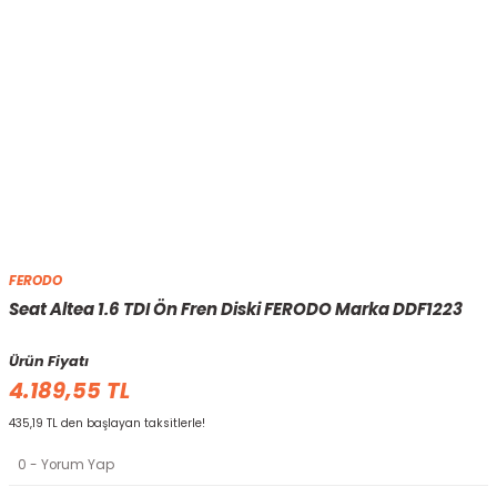
FERODO
Seat Altea 1.6 TDI Ön Fren Diski FERODO Marka DDF1223
Ürün Fiyatı
4.189,55 TL
435,19 TL den başlayan taksitlerle!
0 - Yorum Yap