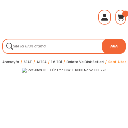
ARA
Anasayfa
SEAT
ALTEA
1.6 TDİ
Balata Ve Disk Setleri
Seat Altea 