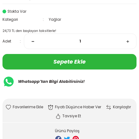
Stokta Var
Kategori
Yağlar
24,73 TL den başlayan taksitlerle!
Adet
Sepete Ekle
Whatsapp’tan Bilgi Alabilirsiniz!
Fiyatı Düşünce Haber Ver
Karşılaştır
Tavsiye Et
Ürünü Paylaş