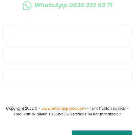
WhatsApp 0530 223 65 71
0530 223 65 71
Üyelik
Kurumsal
Alışveriş
Copyright 2022 © -
www.enkolayparca.com
- Tüm hakları saklıdır -
Kredi kartı bilgileriniz 256bit SSL Sertifikası ile Korunmaktadır.