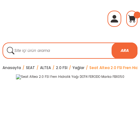
ARA
Anasayfa
SEAT
ALTEA
2.0 FSI
Yağlar
Seat Altea 2.0 FSI Fren Hi