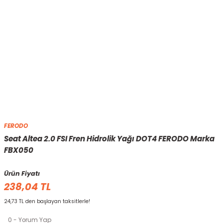
FERODO
Seat Altea 2.0 FSI Fren Hidrolik Yağı DOT4 FERODO Marka
FBX050
Ürün Fiyatı
238,04 TL
24,73 TL den başlayan taksitlerle!
0 - Yorum Yap