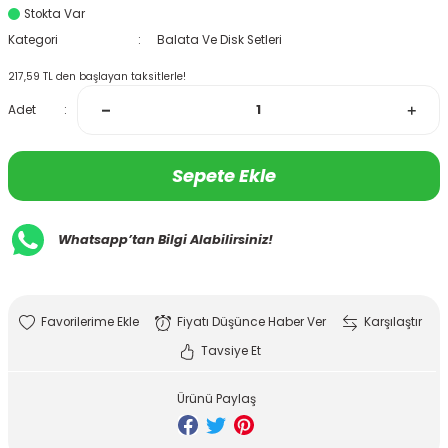
Stokta Var
Kategori
Balata Ve Disk Setleri
217,59 TL den başlayan taksitlerle!
Adet
Sepete Ekle
Whatsapp’tan Bilgi Alabilirsiniz!
Fiyatı Düşünce Haber Ver
Karşılaştır
Tavsiye Et
Ürünü Paylaş