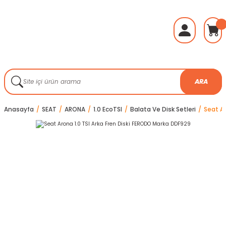
ARA
Anasayfa
SEAT
ARONA
1.0 EcoTSI
Balata Ve Disk Setleri
Seat Ar