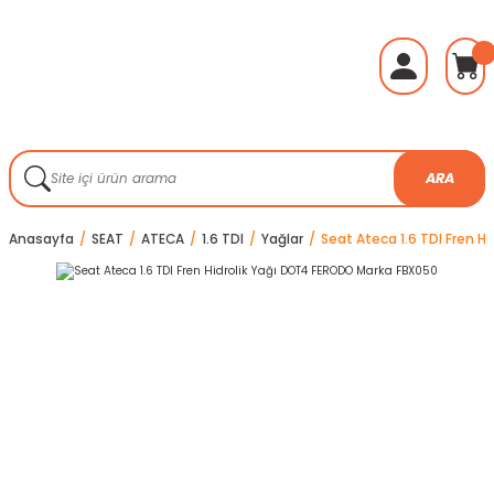
ARA
Anasayfa
SEAT
ATECA
1.6 TDI
Yağlar
Seat Ateca 1.6 TDI Fren 