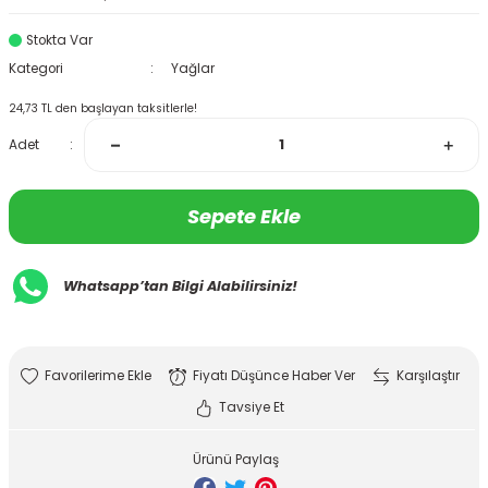
Stokta Var
Kategori
Yağlar
24,73 TL den başlayan taksitlerle!
Adet
Sepete Ekle
Whatsapp’tan Bilgi Alabilirsiniz!
Fiyatı Düşünce Haber Ver
Karşılaştır
Tavsiye Et
Ürünü Paylaş