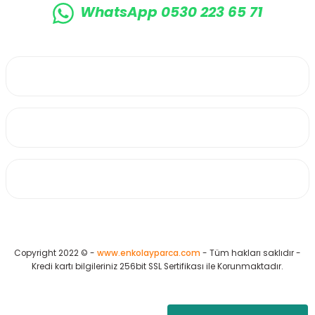
WhatsApp 0530 223 65 71
0530 223 65 71
Üyelik
Kurumsal
Alışveriş
Copyright 2022 © -
www.enkolayparca.com
- Tüm hakları saklıdır -
Kredi kartı bilgileriniz 256bit SSL Sertifikası ile Korunmaktadır.