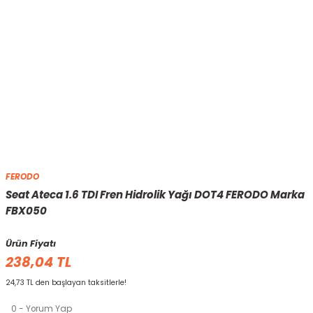
FERODO
Seat Ateca 1.6 TDI Fren Hidrolik Yağı DOT4 FERODO Marka
FBX050
Ürün Fiyatı
238,04 TL
24,73 TL den başlayan taksitlerle!
0 - Yorum Yap