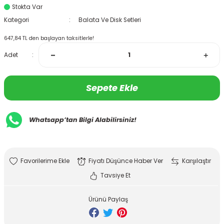
Stokta Var
Kategori
Balata Ve Disk Setleri
647,84 TL den başlayan taksitlerle!
Adet
Sepete Ekle
Whatsapp’tan Bilgi Alabilirsiniz!
Fiyatı Düşünce Haber Ver
Karşılaştır
Tavsiye Et
Ürünü Paylaş