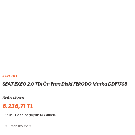
FERODO
SEAT EXEO 2.0 TDI Ön Fren Diski FERODO Marka DDF1708
Ürün Fiyatı
6.236,71 TL
647,84 TL den başlayan taksitlerle!
0 - Yorum Yap