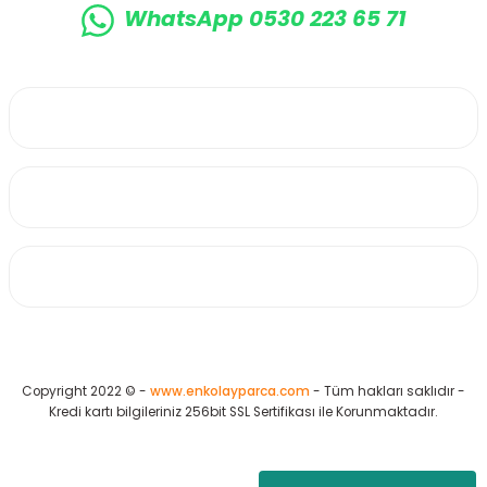
WhatsApp 0530 223 65 71
0530 223 65 71
Üyelik
Kurumsal
Alışveriş
Copyright 2022 © -
www.enkolayparca.com
- Tüm hakları saklıdır -
Kredi kartı bilgileriniz 256bit SSL Sertifikası ile Korunmaktadır.