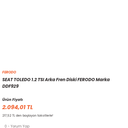
FERODO
SEAT TOLEDO 1.2 TSI Arka Fren Diski FERODO Marka
DDF929
Ürün Fiyatı
2.094,01 TL
217,52 TL den başlayan taksitlerle!
0 - Yorum Yap