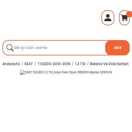
ARA
Anasayfa
SEAT
TOLEDO 2013-2019
1.2 TSI
Balata Ve Disk Setleri