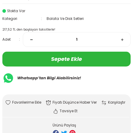
Stokta Var
Kategori
Balata Ve Disk Setleri
217,52 TL den başlayan taksitlerle!
Adet
Sepete Ekle
Whatsapp’tan Bilgi Alabilirsiniz!
Fiyatı Düşünce Haber Ver
Karşılaştır
Tavsiye Et
Ürünü Paylaş