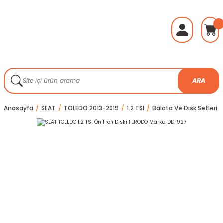
ARA
Anasayfa
SEAT
TOLEDO 2013-2019
1.2 TSI
Balata Ve Disk Setleri