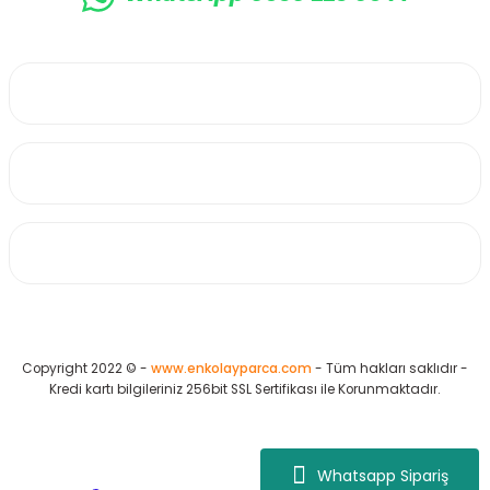
0530 223 65 71
Üyelik
Kurumsal
Alışveriş
Copyright 2022 © -
www.enkolayparca.com
- Tüm hakları saklıdır -
Kredi kartı bilgileriniz 256bit SSL Sertifikası ile Korunmaktadır.
Whatsapp Sipariş